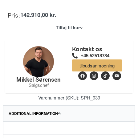
142.910,00
kr.
Pris:
Tilføj til kurv
Kontakt os
+45 52518734
tilbudsanmodning
Mikkel Sørensen
Salgschef
Varenummer (SKU):
SPH_939
ADDITIONAL INFORMATION