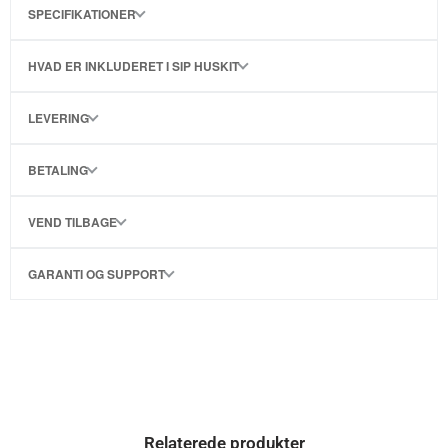
SPECIFIKATIONER
HVAD ER INKLUDERET I SIP HUSKIT
LEVERING
BETALING
VEND TILBAGE
GARANTI OG SUPPORT
Relaterede produkter