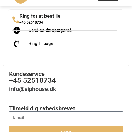
Ring for at bestille
+45 52518734
Send os dit spørgsmål
Ring Tilbage
Kundeservice
+45 52518734
info@siphouse.dk
Tilmeld dig nyhedsbrevet