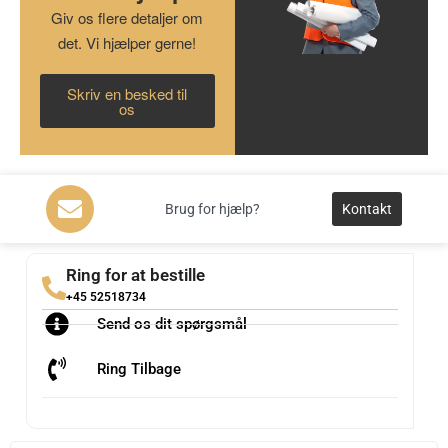
Giv os flere detaljer om
det. Vi hjælper gerne!
Skriv en besked til
os
Brug for hjælp?
Kontakt
Ring for at bestille
+45 52518734
Send os dit spørgsmål
Ring Tilbage