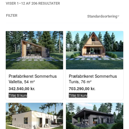
VISER 1–12 AF 206 RESULTATER
FILTER
Standardsortering
Præfabrikeret Sommerhus
Præfabrikeret Sommerhus
Valletta, 54 m²
Tunis, 76 m²
342.540,00
kr.
703.290,00
kr.
Tilføj til kurv
Tilføj til kurv