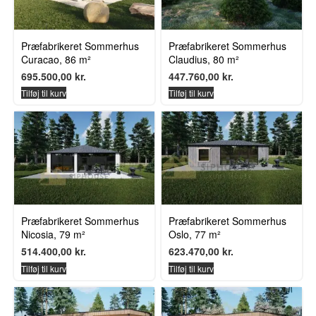
Præfabrikeret Sommerhus
Præfabrikeret Sommerhus
Curacao, 86 m²
Claudius, 80 m²
695.500,00
kr.
447.760,00
kr.
Tilføj til kurv
Tilføj til kurv
Præfabrikeret Sommerhus
Præfabrikeret Sommerhus
Nicosia, 79 m²
Oslo, 77 m²
514.400,00
kr.
623.470,00
kr.
Tilføj til kurv
Tilføj til kurv