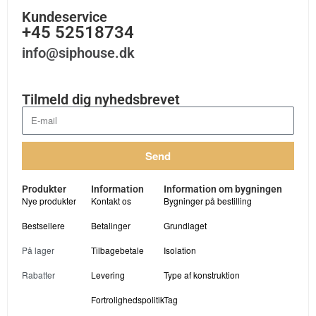
Kundeservice
+45 52518734
info@siphouse.dk
Tilmeld dig nyhedsbrevet
Send
Produkter
Information
Information om bygningen
Nye produkter
Kontakt os
Bygninger på bestilling
Bestsellere
Betalinger
Grundlaget
På lager
Tilbagebetale
Isolation
Rabatter
Levering
Type af konstruktion
Fortrolighedspolitik
Tag