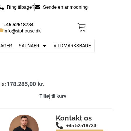
Ring tilbage?
Sende en anmodning
+45 52518734
info@siphouse.dk
RAGER
SAUNAER
VILDMARKSBADE
178.285,00
kr.
is:
Tilføj til kurv
Kontakt os
+45 52518734