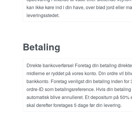
kan ikke køre ind i din have, over blød jord eller 
leveringsstedet.
Betaling
Direkte bankoverførsel Foretag din betaling direkte
midlerne er ryddet på vores konto. Din ordre vil bli
bankkonto. Foretag venligst din betaling inden for 3
ordre-ID som betalingsreference. Hvis din betaling 
automatisk blive annulleret. Et depositum på 50% er
skal derefter foretages 5 dage før din levering.