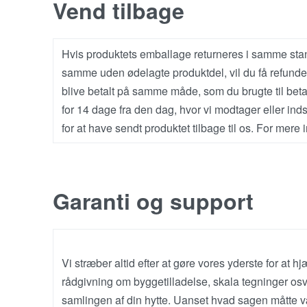
Vend tilbage
Hvis produktets emballage returneres i samme stan
samme uden ødelagte produktdel, vil du få refundere
blive betalt på samme måde, som du brugte til beta
for 14 dage fra den dag, hvor vi modtager eller ind
for at have sendt produktet tilbage til os. For mere 
Garanti og support
Vi stræber altid efter at gøre vores yderste for at h
rådgivning om byggetilladelse, skala tegninger osv
samlingen af din hytte. Uanset hvad sagen måtte vær