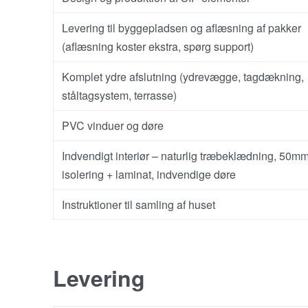
Levering til byggepladsen og aflæsning af pakker
(aflæsning koster ekstra, spørg support)
Komplet ydre afslutning (ydrevægge, tagdækning,
ståltagsystem, terrasse)
PVC vinduer og døre
Indvendigt interiør – naturlig træbeklædning, 50m
isolering + laminat, indvendige døre
Instruktioner til samling af huset
Levering