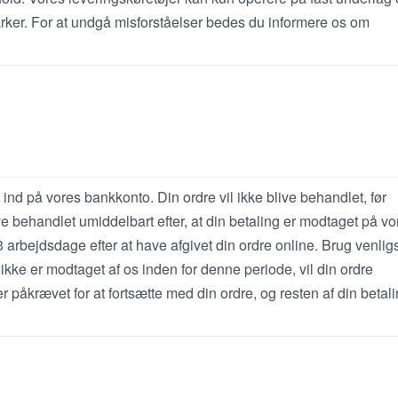
marker. For at undgå misforståelser bedes du informere os om
 ind på vores bankkonto. Din ordre vil ikke blive behandlet, før
ve behandlet umiddelbart efter, at din betaling er modtaget på vo
 arbejdsdage efter at have afgivet din ordre online. Brug venligs
ikke er modtaget af os inden for denne periode, vil din ordre
 påkrævet for at fortsætte med din ordre, og resten af din betal