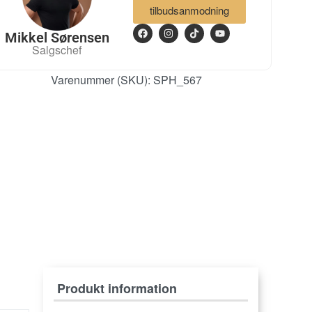
tilbudsanmodning
Mikkel Sørensen
Salgschef
Varenummer (SKU):
SPH_567
Produkt information