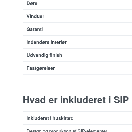
Døre
Vinduer
Garanti
Indendørs interiør
Udvendig finish
Fastgørelser
Hvad er inkluderet i SIP
Inkluderet i huskittet:
Design og produktion af SIP-elementer