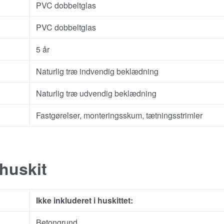
PVC dobbeltglas
PVC dobbeltglas
5 år
Naturlig træ indvendig beklædning
Naturlig træ udvendig beklædning
Fastgørelser, monteringsskum, tætningsstrimler
 huskit
Ikke inkluderet i huskittet:
Betongrund