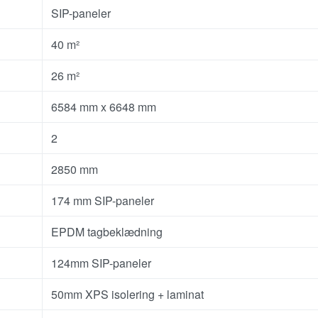
SIP-paneler
40 m²
26 m²
6584 mm x 6648 mm
2
2850 mm
174 mm SIP-paneler
EPDM tagbeklædning
124mm SIP-paneler
50mm XPS isolering + laminat