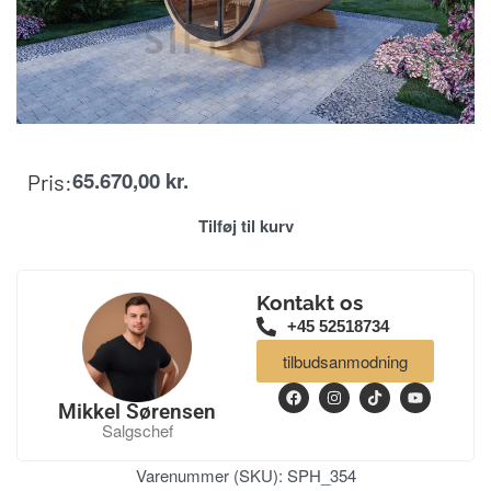
65.670,00
kr.
Pris:
Tilføj til kurv
Kontakt os
+45 52518734
tilbudsanmodning
Mikkel Sørensen
Salgschef
Varenummer (SKU):
SPH_354