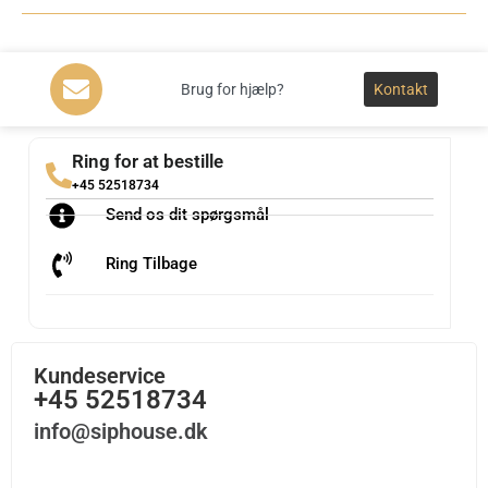
Brug for hjælp?
Kontakt
Ring for at bestille
+45 52518734
Send os dit spørgsmål
Ring Tilbage
Kundeservice
+45 52518734
info@siphouse.dk