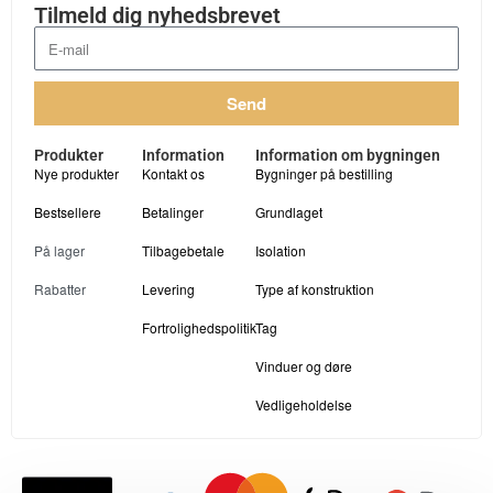
Tilmeld dig nyhedsbrevet
Send
Produkter
Information
Information om bygningen
Nye produkter
Kontakt os
Bygninger på bestilling
Bestsellere
Betalinger
Grundlaget
På lager
Tilbagebetale
Isolation
Rabatter
Levering
Type af konstruktion
Fortrolighedspolitik
Tag
Vinduer og døre
Vedligeholdelse