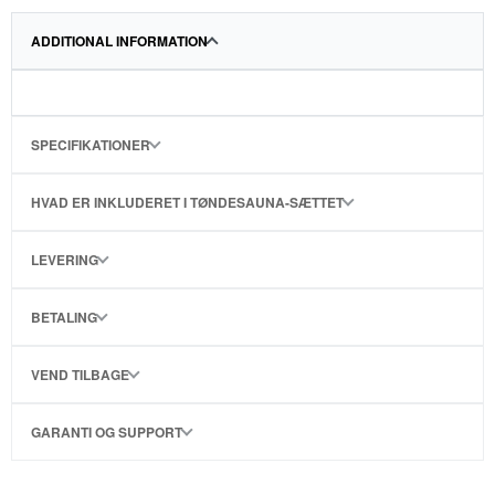
ADDITIONAL INFORMATION
SPECIFIKATIONER
HVAD ER INKLUDERET I TØNDESAUNA-SÆTTET
LEVERING
BETALING
VEND TILBAGE
GARANTI OG SUPPORT