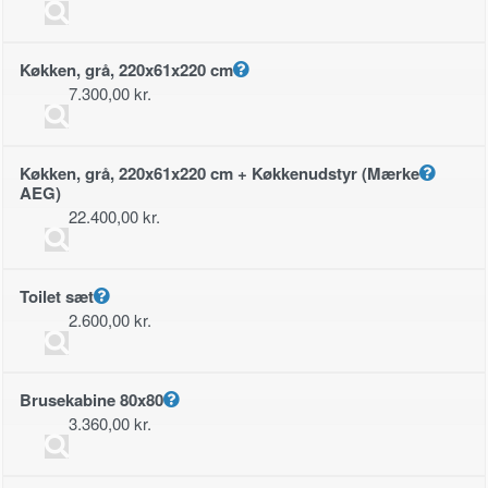
Køkken, grå, 220x61x220 cm
7.300,00
kr.
Køkken, grå, 220x61x220 cm + Køkkenudstyr (Mærke
AEG)
22.400,00
kr.
Toilet sæt
2.600,00
kr.
Brusekabine 80x80
3.360,00
kr.