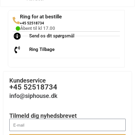
Ring for at bestille
+45 52518734
Åbent til kl 17.00
Send os dit spørgsmål
Ring Tilbage
Kundeservice
+45 52518734
info@siphouse.dk
Tilmeld dig nyhedsbrevet