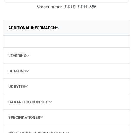
Varenummer (SKU):
SPH_586
ADDITIONAL INFORMATION
LEVERING
BETALING
UDBYTTE
GARANTI OG SUPPORT
SPECIFIKATIONER
HVAD ER INKLUDERET I HUSKIT?