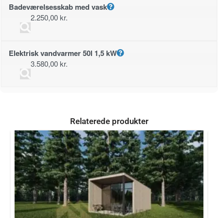
Badeværelsesskab med vask
2.250,00
kr.
Elektrisk vandvarmer 50l 1,5 kW
3.580,00
kr.
Relaterede produkter