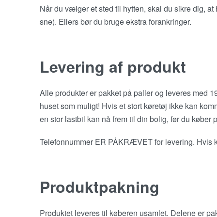
Når du vælger et sted til hytten, skal du sikre dig, a
sne). Ellers bør du bruge ekstra forankringer.
Levering af produkt
Alle produkter er pakket på paller og leveres med 19T
huset som muligt! Hvis et stort køretøj ikke kan komm
en stor lastbil kan nå frem til din bolig, før du køber 
Telefonnummer ER PÅKRÆVET for levering. Hvis købe
Produktpakning
Produktet leveres til køberen usamlet. Delene er pakk