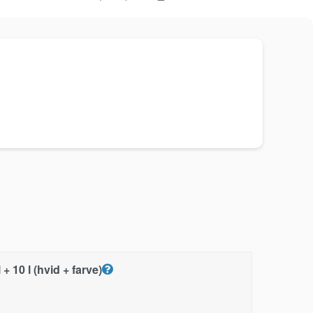
 10 l (hvid + farve)