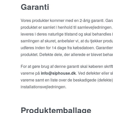
Garanti
Vores produkter kommer med en 2-årig garanti. Garan
produktet er samlet i henhold til samlevejledningen.
leveres i deres naturlige tilstand og skal behandles 
samlingen af skuret, anbefaler vi, at du tjekker produ
udføres inden for 14 dage fra købsdatoen. Garantien 
produktet. Defekte dele, der allerede er blevet behan
For at gøre brug af denne garanti skal køberen skrif
varerne på
info@siphouse.dk
. Ved defekter eller 
varerne samt en liste over de beskadigede (defekte)
installationsvejledningen.
Produktemballage