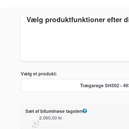
Vælg produktfunktioner efter 
Vælg et produkt:
Trægarage SH502 - 49
Sæt af bituminøse tagsten
2.060,00
kr.