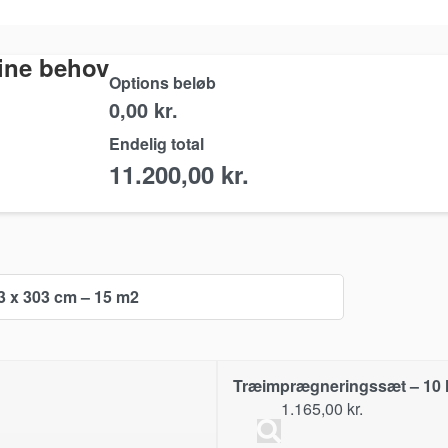
dine behov
Options beløb
0,00 kr.
Endelig total
11.200,00
kr.
3 x 303 cm – 15 m2
Træimprægneringssæt – 10 l +
1.165,00
kr.