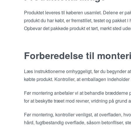
Produktet leveres til køberen usamlet. Delene er pak
produkt du har købt, er fremstillet, testet og pakket i
Opbevar det pakkede produkt et tørt, mørkt sted ude
Forberedelse til monter
Læs instruktionerne omhyggeligt, før du begynder at 
købte produkt. Kontroller, at emballagen indeholder a
Før montering anbefaler vi at behandle brædderne 
for at beskytte træet mod revner, vridning på grund a
Før montering, kontroller venligst, at overfladen, hvo
hård, fugtbestandig overflade, såsom betonfliser, ste