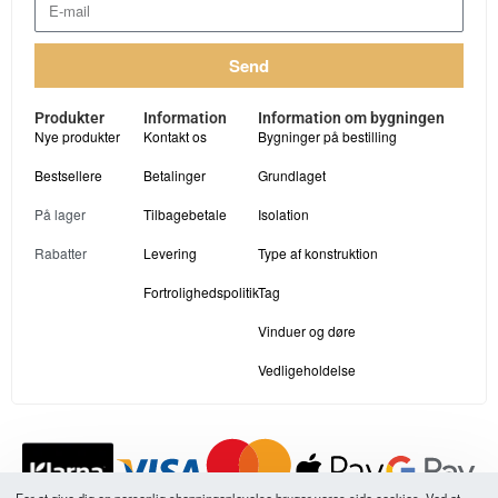
Send
Produkter
Information
Information om bygningen
Nye produkter
Kontakt os
Bygninger på bestilling
Bestsellere
Betalinger
Grundlaget
På lager
Tilbagebetale
Isolation
Rabatter
Levering
Type af konstruktion
Fortrolighedspolitik
Tag
Vinduer og døre
Vedligeholdelse