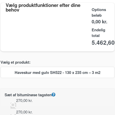
Vælg produktfunktioner efter dine
behov
Options
beløb
0,00 kr.
Endelig
total
5.462,6
Vælg et produkt:
Haveskur med gulv SH522 - 130 x 235 cm – 3 m2
Sæt af bituminøse tagsten
270,00
kr.
270,00
kr.