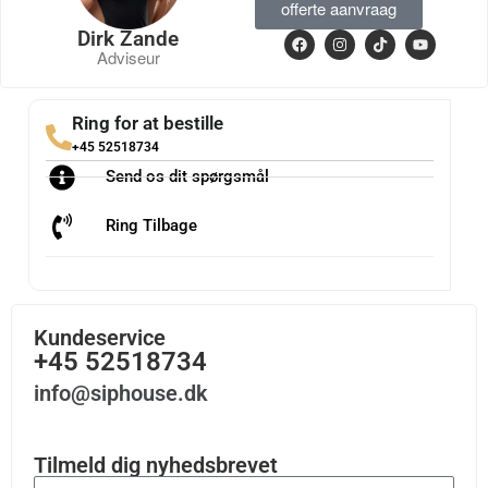
offerte aanvraag
Dirk Zande
Adviseur
Ring for at bestille
+45 52518734
Send os dit spørgsmål
Ring Tilbage
Kundeservice
+45 52518734
info@siphouse.dk
Tilmeld dig nyhedsbrevet