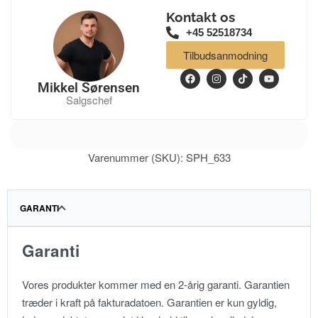
Kontakt os
+45 52518734
Tilbudsanmodning
Mikkel Sørensen
Salgschef
Varenummer (SKU):
SPH_633
GARANTI
Garanti
Vores produkter kommer med en 2-årig garanti. Garantien
træder i kraft på fakturadatoen. Garantien er kun gyldig,