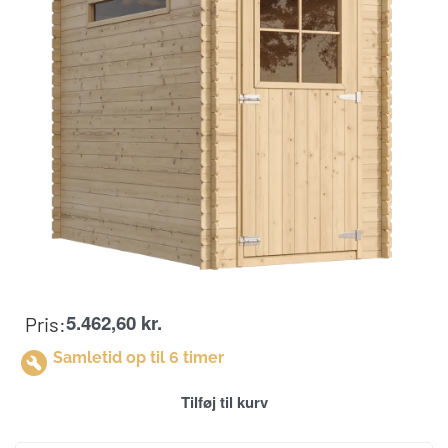
5.462,60
kr.
Pris:
Samletid op til 6 timer
Tilføj til kurv