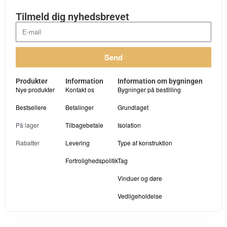
Tilmeld dig nyhedsbrevet
Send
Produkter
Information
Information om bygningen
Nye produkter
Kontakt os
Bygninger på bestilling
Bestsellere
Betalinger
Grundlaget
På lager
Tilbagebetale
Isolation
Rabatter
Levering
Type af konstruktion
Fortrolighedspolitik
Tag
Vinduer og døre
Vedligeholdelse