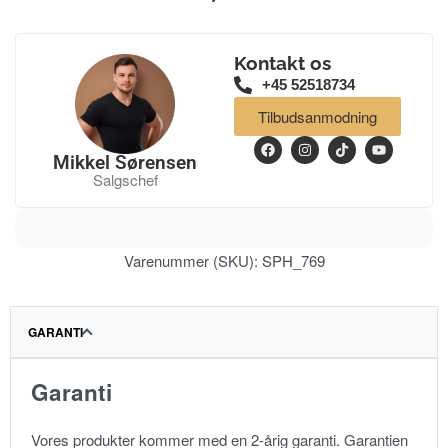
Kontakt os
+45 52518734
Tilbudsanmodning
Mikkel Sørensen
Salgschef
Varenummer (SKU):
SPH_769
GARANTI
Garanti
Vores produkter kommer med en 2-årig garanti. Garantien