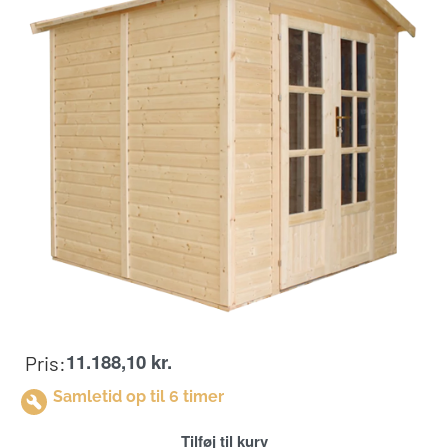
11.188,10
kr.
Pris:
Samletid op til 6 timer
Tilføj til kurv