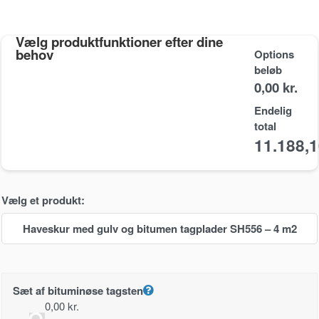
Vælg produktfunktioner efter dine
behov
Options
beløb
0,00 kr.
Endelig
total
11.188,
Vælg et produkt:
Haveskur med gulv og bitumen tagplader SH556 – 4 m2
Sæt af bituminøse tagsten
0,00
kr.