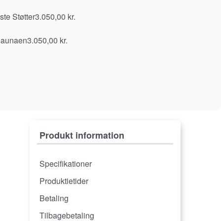
te Støtter
3.050,00
kr.
Saunaen
3.050,00
kr.
Produkt information
Specifikationer
Produktietider
Betaling
Tilbagebetaling