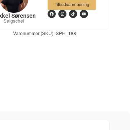
Tilbudsanmodning
kkel Sørensen
Salgschef
Varenummer (SKU):
SPH_188