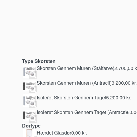
Type Skorsten
Skorsten Gennem Muren (Stålfarve)
2.700,00
k
Skorsten Gennem Muren (Antracit)
3.200,00
kr.
Isoleret Skorsten Gennem Taget
5.200,00
kr.
Isoleret Skorsten Gennem Taget (Antracit)
6.00
Dørtype
Hærdet Glasdør
0,00
kr.