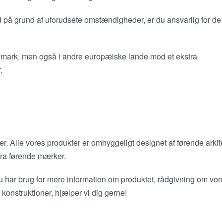
d på grund af uforudsete omstændigheder, er du ansvarlig for de
anmark, men også i andre europæiske lande mod et ekstra
.
ter. Alle vores produkter er omhyggeligt designet af førende arkit
 fra førende mærker.
u har brug for mere information om produktet, rådgivning om vor
konstruktioner, hjælper vi dig gerne!