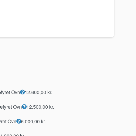
yret Ovn
12.600,00
kr.
æfyret Ovn
12.500,00
kr.
ret Ovn
6.000,00
kr.
4.900,00
kr.