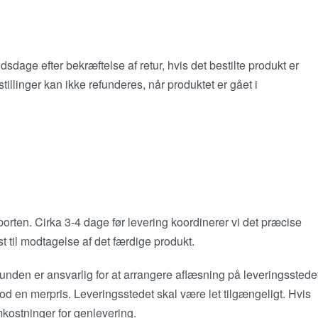
sdage efter bekræftelse af retur, hvis det bestilte produkt er
tillinger kan ikke refunderes, når produktet er gået i
orten. Cirka 3-4 dage før levering koordinerer vi det præcise
t til modtagelse af det færdige produkt.
nden er ansvarlig for at arrangere aflæsning på leveringsstedet
mod en merpris. Leveringsstedet skal være let tilgængeligt. Hvis
mkostninger for genlevering.