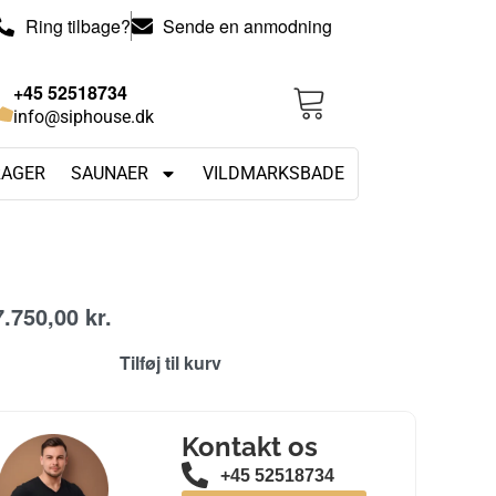
Ring tilbage?
Sende en anmodning
+45 52518734
info@siphouse.dk
RAGER
SAUNAER
VILDMARKSBADE
7.750,00
kr.
Tilføj til kurv
Kontakt os
+45 52518734