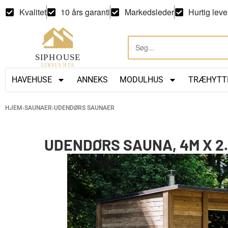
Kvalitet
10 års garanti
Markedsleder
Hurtig leve
HAVEHUSE
ANNEKS
MODULHUS
TRÆHYTT
HJEM
›
SAUNAER
›
UDENDØRS SAUNAER
UDENDØRS SAUNA, 4M X 2