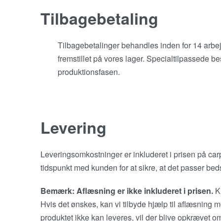
Tilbagebetaling
Tilbagebetalinger behandles inden for 14 arbejd
fremstillet på vores lager. Specialtilpassede bes
produktionsfasen.
Levering
Leveringsomkostninger er inkluderet i prisen på carp
tidspunkt med kunden for at sikre, at det passer beds
Bemærk: Aflæsning er ikke inkluderet i prisen.
Ku
Hvis det ønskes, kan vi tilbyde hjælp til aflæsning 
produktet ikke kan leveres, vil der blive opkrævet o