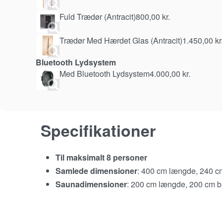
Fuld Trædør (Antracit)
800,00
kr.
Trædør Med Hærdet Glas (Antracit)
1.450,00
kr
Bluetooth Lydsystem
Med Bluetooth Lydsystem
4.000,00
kr.
Specifikationer
Til maksimalt 8 personer
Samlede dimensioner
: 400 cm længde, 240 c
Saunadimensioner
: 200 cm længde, 200 cm 