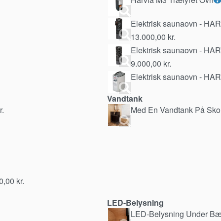
Elektrisk saunaovn - H
13.000,00
kr.
Elektrisk saunaovn - HA
9.000,00
kr.
Elektrisk saunaovn - HA
Vandtank
r.
Med En Vandtank På Sko
0,00
kr.
LED-Belysning
LED-Belysning Under B