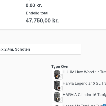
0,00 kr.
Endelig total
47.750,00
kr.
 x 2.4m, Schoten
Type Ovn
HUUM Hive Wood 17 Træf
Harvia Legend 240 SL Tr
HARVIA Cilindro 16 Træfy
Harvia M3 Træfyret Ovn