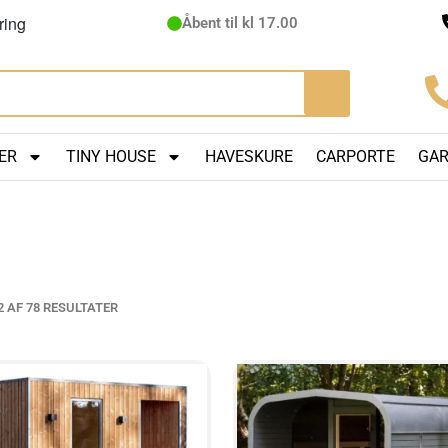
ring
Åbent til kl 17.00
ER
TINY HOUSE
HAVESKURE
CARPORTE
GA
2 AF 78 RESULTATER