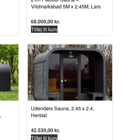
Vildmarksbad 5M x 2.45M, Lars
68.000,00
kr.
Tilføj til kurv
Udendørs Sauna, 2.45 x 2.4,
,
Herstal
42.530,00
kr.
Tilføj til kurv