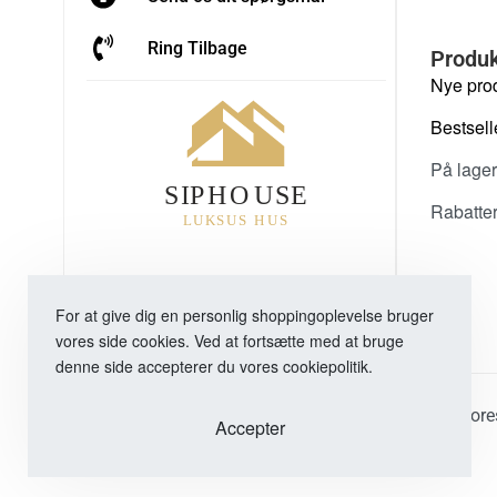
Ring Tilbage
Produk
Nye pro
Bestsell
På lager
Rabatte
For at give dig en personlig shoppingoplevelse bruger
vores side cookies. Ved at fortsætte med at bruge
denne side accepterer du vores cookiepolitik.
Alle vor
Accepter