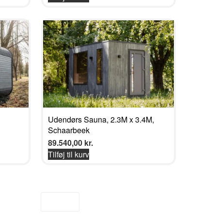
Udendørs Sauna, 2.3M x 3.4M,
Schaarbeek
89.540,00
kr.
Tilføj til kurv