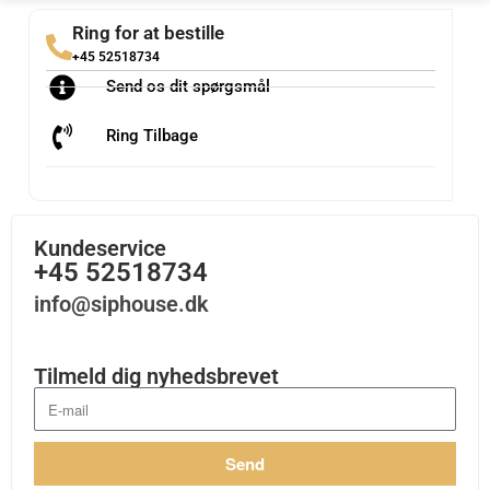
Ring for at bestille
+45 52518734
Send os dit spørgsmål
Ring Tilbage
Kundeservice
+45 52518734
info@siphouse.dk
Tilmeld dig nyhedsbrevet
Send