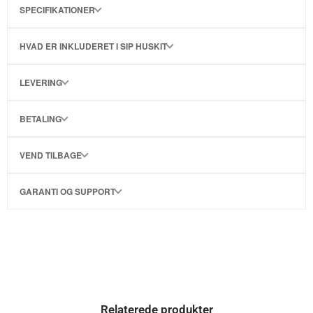
SPECIFIKATIONER
HVAD ER INKLUDERET I SIP HUSKIT
LEVERING
BETALING
VEND TILBAGE
GARANTI OG SUPPORT
Relaterede produkter