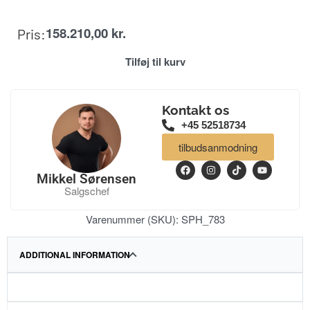
158.210,00
kr.
Pris:
Tilføj til kurv
Kontakt os
+45 52518734
tilbudsanmodning
Mikkel Sørensen
Salgschef
Varenummer (SKU):
SPH_783
ADDITIONAL INFORMATION