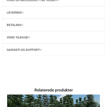
HVAD ER INKLUDERET I SIP HUSKIT
LEVERING
BETALING
VEND TILBAGE
GARANTI OG SUPPORT
Relaterede produkter