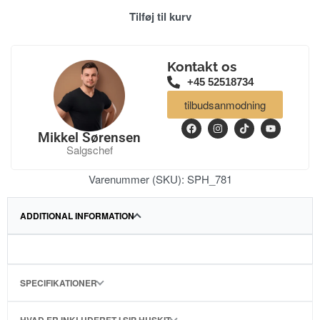
Tilføj til kurv
Kontakt os
+45 52518734
tilbudsanmodning
Mikkel Sørensen
Salgschef
Varenummer (SKU):
SPH_781
ADDITIONAL INFORMATION
SPECIFIKATIONER