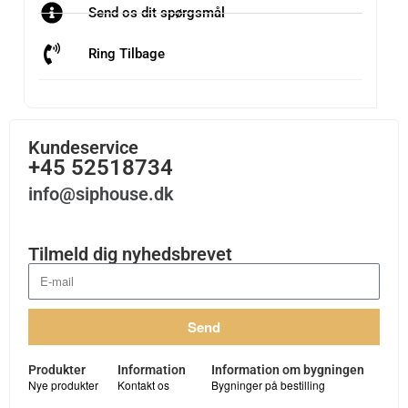
Send os dit spørgsmål
Ring Tilbage
Kundeservice
+45 52518734
info@siphouse.dk
Tilmeld dig nyhedsbrevet
Send
Produkter
Information
Information om bygningen
Nye produkter
Kontakt os
Bygninger på bestilling