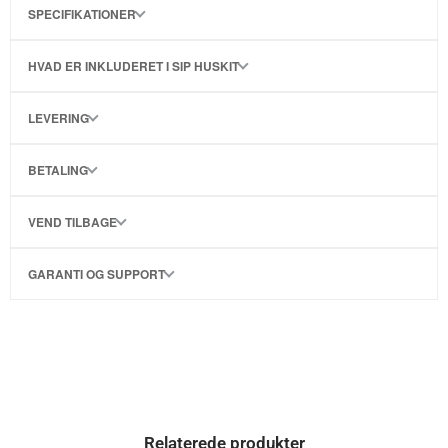
SPECIFIKATIONER
HVAD ER INKLUDERET I SIP HUSKIT
LEVERING
BETALING
VEND TILBAGE
GARANTI OG SUPPORT
Relaterede produkter