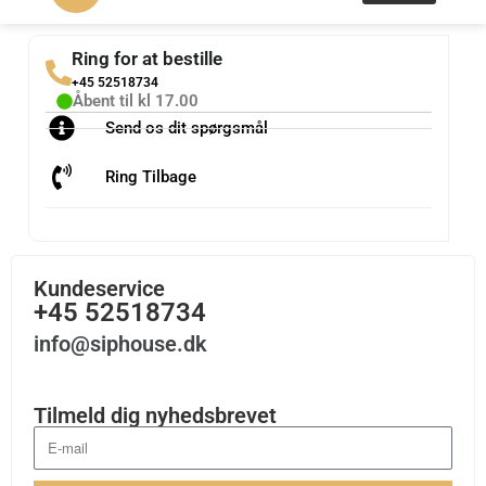
Ring for at bestille
+45 52518734
Åbent til kl 17.00
Send os dit spørgsmål
Ring Tilbage
Kundeservice
+45 52518734
info@siphouse.dk
Tilmeld dig nyhedsbrevet