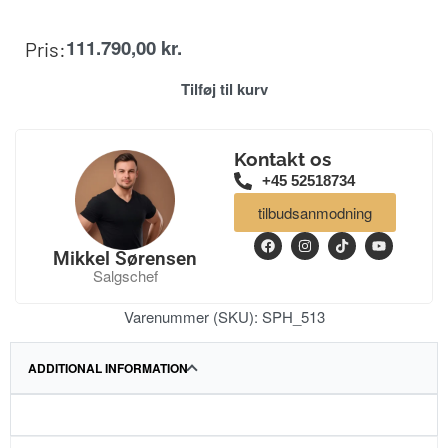
111.790,00
kr.
Pris:
Tilføj til kurv
Kontakt os
+45 52518734
tilbudsanmodning
Mikkel Sørensen
Salgschef
Varenummer (SKU):
SPH_513
ADDITIONAL INFORMATION