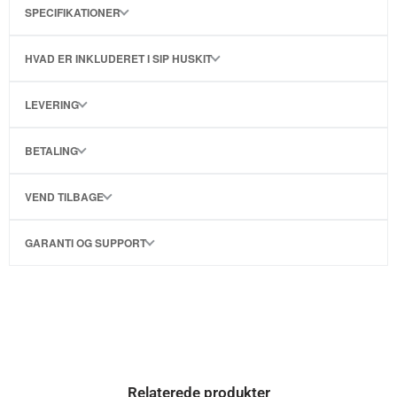
SPECIFIKATIONER
HVAD ER INKLUDERET I SIP HUSKIT
LEVERING
BETALING
VEND TILBAGE
GARANTI OG SUPPORT
Relaterede produkter