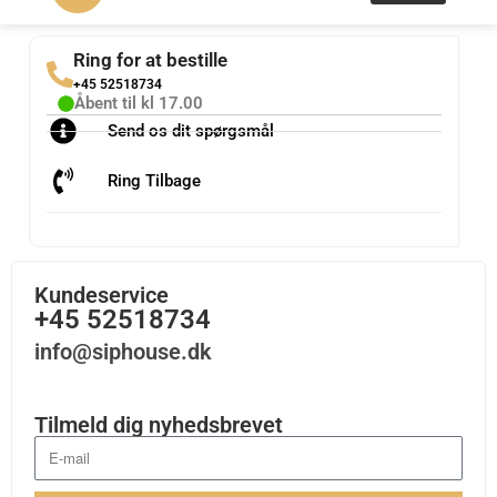
Ring for at bestille
+45 52518734
Åbent til kl 17.00
Send os dit spørgsmål
Ring Tilbage
Kundeservice
+45 52518734
info@siphouse.dk
Tilmeld dig nyhedsbrevet