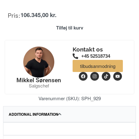
106.345,00
kr.
Pris:
Tilføj til kurv
Kontakt os
+45 52518734
tilbudsanmodning
Mikkel Sørensen
Salgschef
Varenummer (SKU):
SPH_929
ADDITIONAL INFORMATION