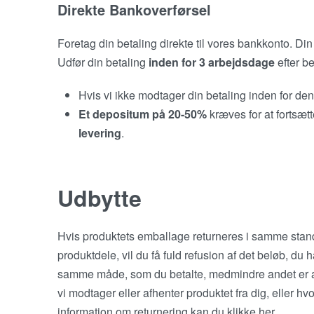
Direkte Bankoverførsel
Foretag din betaling direkte til vores bankkonto. Di
Udfør din betaling
inden for 3 arbejdsdage
efter be
Hvis vi ikke modtager din betaling inden for den
Et depositum på 20-50%
kræves for at fortsæt
levering
.
Udbytte
Hvis produktets emballage returneres i samme stan
produktdele, vil du få fuld refusion af det beløb, du 
samme måde, som du betalte, medmindre andet er aft
vi modtager eller afhenter produktet fra dig, eller hvo
information om returnering kan du klikke her.