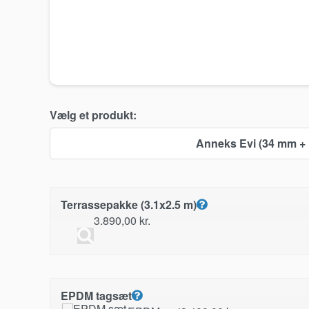
Vælg et produkt:
Anneks Evi (34 mm +
Terrassepakke (3.1x2.5 m)
3.890,00
kr.
EPDM tagsæt