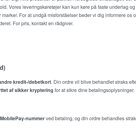
rhold. Vores leveringskøretøjer kan kun køre på faste underlag og
r marker. For at undgå misforståelser beder vi dig informere os 
eret. For pris, kontakt en rådgiver.
d)
andre kredit-/debetkort
. Din ordre vil blive behandlet straks efte
tet af sikker kryptering
for at sikre dine betalingsoplysninger.
MobilePay-nummer
ved betaling, og din ordre behandles stra