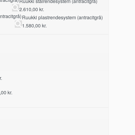
Ruukki stålrendesystem (antracitgrå)
2.610,00
kr.
Ruukki plastrendesystem (antracitgrå)
1.580,00
kr.
r.
,00
kr.