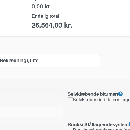
0,00 kr.
Endelig total
26.564,00
kr.
 Beklædning), 6m²
Selvklæbende bitumen
Ruukki Ståltagrendesystem