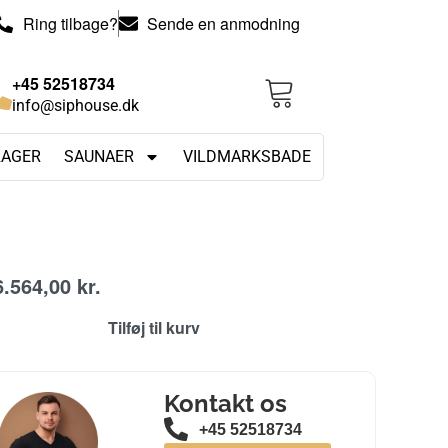
Ring tilbage?
Sende en anmodning
+45 52518734
info@siphouse.dk
RAGER
SAUNAER
VILDMARKSBADE
6.564,00
kr.
Tilføj til kurv
Kontakt os
+45 52518734