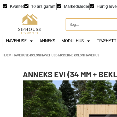
Kvalitet
10 års garanti
Markedsleder
Hurtig leve
HAVEHUSE
ANNEKS
MODULHUS
TRÆHYTT
HJEM
›
HAVEHUSE
›
KOLONIHAVEHUSE
›
MODERNE KOLONIHAVEHUS
ANNEKS EVI (34 MM + BEK