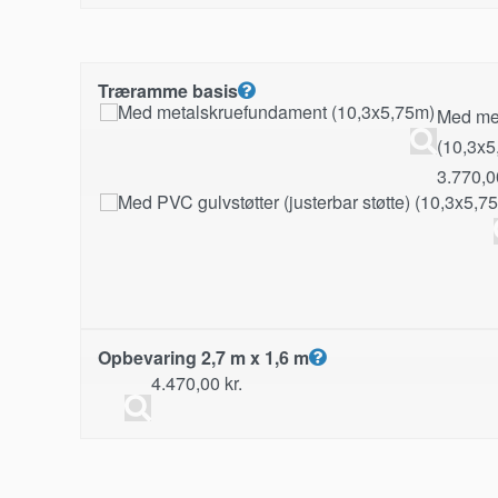
Træramme basis
Med me
(10,3x5
3.770,
Opbevaring 2,7 m x 1,6 m
4.470,00
kr.