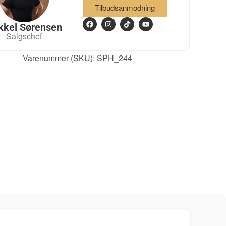
Tilbudsanmodning
kkel Sørensen
Salgschef
Varenummer (SKU):
SPH_244