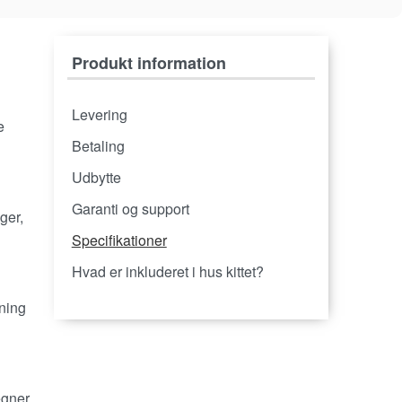
Produkt information
Levering
e
Betaling
Udbytte
Garanti og support
ger,
Specifikationer
Hvad er inkluderet i hus kittet?
sning
egner