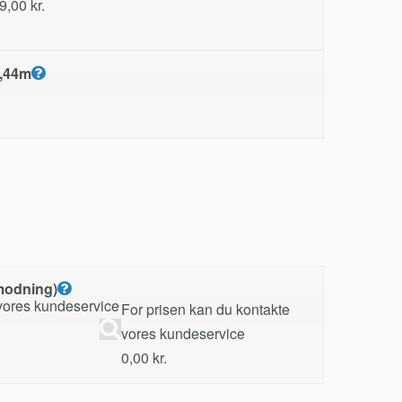
99,00
kr.
1,44m
modning)
For prisen kan du kontakte
vores kundeservice
0,00
kr.