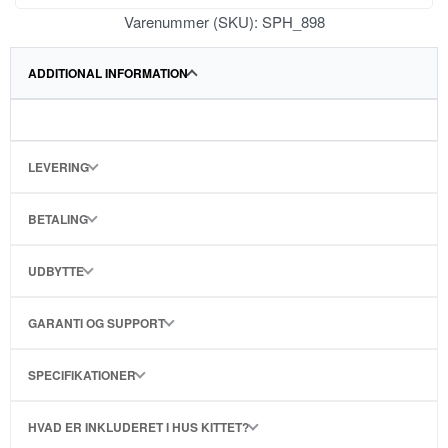
Varenummer (SKU):
SPH_898
ADDITIONAL INFORMATION
LEVERING
BETALING
UDBYTTE
GARANTI OG SUPPORT
SPECIFIKATIONER
HVAD ER INKLUDERET I HUS KITTET?