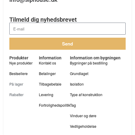
Tilmeld dig nyhedsbrevet
Send
Produkter
Information
Information om bygningen
Nye produkter
Kontakt os
Bygninger på bestilling
Bestsellere
Betalinger
Grundlaget
På lager
Tilbagebetale
Isolation
Rabatter
Levering
Type af konstruktion
Fortrolighedspolitik
Tag
Vinduer og døre
Vedligeholdelse