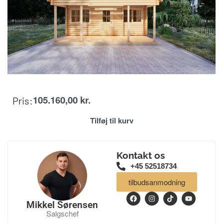
105.160,00
kr.
Pris:
Tilføj til kurv
Kontakt os
+45 52518734
tilbudsanmodning
Mikkel Sørensen
Salgschef