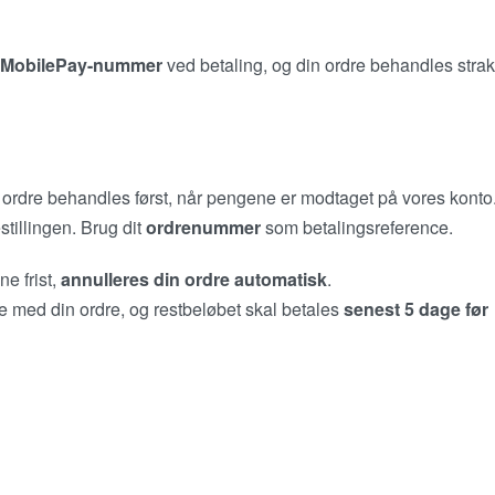
MobilePay-nummer
ved betaling, og din ordre behandles stra
n ordre behandles først, når pengene er modtaget på vores konto
stillingen. Brug dit
ordrenummer
som betalingsreference.
ne frist,
annulleres din ordre automatisk
.
te med din ordre, og restbeløbet skal betales
senest 5 dage før