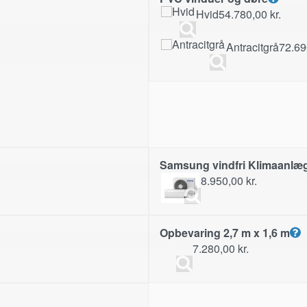
Hvid
54.780,00
kr.
Antracitgrå
72.6
Samsung vindfri Klimaanlæ
8.950,00
kr.
Opbevaring 2,7 m x 1,6 m
7.280,00
kr.