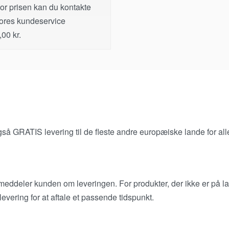
or prisen kan du kontakte
ores kundeservice
,00
kr.
 også GRATIS levering til de fleste andre europæiske lande for all
 meddeler kunden om leveringen. For produkter, der ikke er på la
levering for at aftale et passende tidspunkt.