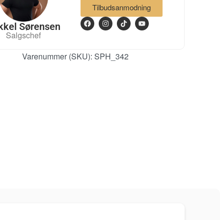
Tilbudsanmodning
kkel Sørensen
Salgschef
Varenummer (SKU):
SPH_342