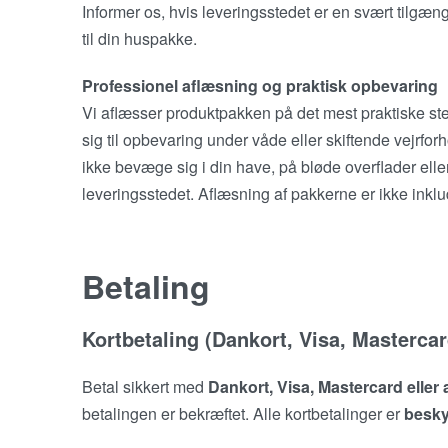
Informer os, hvis leveringsstedet er en svært tilgæn
til din huspakke.
Professionel aflæsning og praktisk opbevaring
Vi aflæsser produktpakken på det mest praktiske sted
sig til opbevaring under våde eller skiftende vejrfo
ikke bevæge sig i din have, på bløde overflader elle
leveringsstedet. Aflæsning af pakkerne er ikke inklud
Betaling
Kortbetaling (Dankort, Visa, Mastercar
Betal sikkert med
Dankort, Visa, Mastercard eller 
betalingen er bekræftet. Alle kortbetalinger er
beskyt