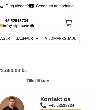
Ring tilbage?
Sende en anmodning
+45 52518734
info@siphouse.dk
RAGER
SAUNAER
VILDMARKSBADE
72.560,00
kr.
Tilføj til kurv
Kontakt os
+45 52518734