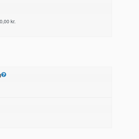
90,00
kr.
g