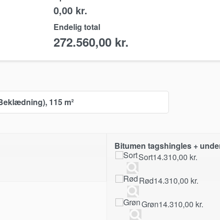
0,00 kr.
Endelig total
272.560,00
kr.
Beklædning), 115 m²
Bitumen tagshingles + unde
Sort
14.310,00
kr.
Rød
14.310,00
kr.
Grøn
14.310,00
kr.