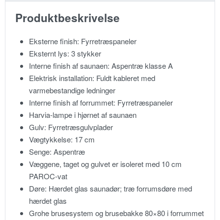
Produktbeskrivelse
Eksterne finish: Fyrretræspaneler
Eksternt lys: 3 stykker
Interne finish af saunaen: Aspentræ klasse A
Elektrisk installation: Fuldt kableret med
varmebestandige ledninger
Interne finish af forrummet: Fyrretræspaneler
Harvia-lampe i hjørnet af saunaen
Gulv: Fyrretræsgulvplader
Vægtykkelse: 17 cm
Senge: Aspentræ
Væggene, taget og gulvet er isoleret med 10 cm
PAROC-vat
Døre: Hærdet glas saunadør; træ forrumsdøre med
hærdet glas
Grohe brusesystem og brusebakke 80×80 i forrummet