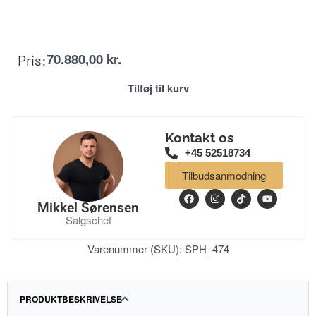
70.880,00
kr.
Pris:
Tilføj til kurv
Kontakt os
+45 52518734
Tilbudsanmodning
Mikkel Sørensen
Salgschef
Varenummer (SKU):
SPH_474
PRODUKTBESKRIVELSE