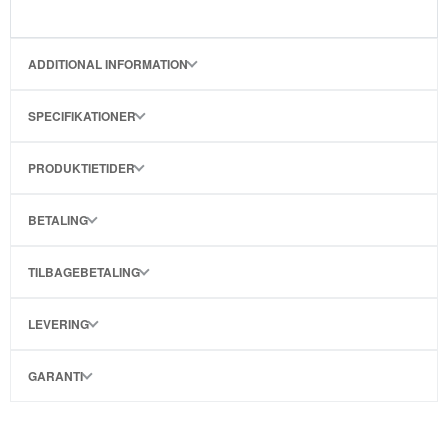
ADDITIONAL INFORMATION
SPECIFIKATIONER
PRODUKTIETIDER
BETALING
TILBAGEBETALING
LEVERING
GARANTI