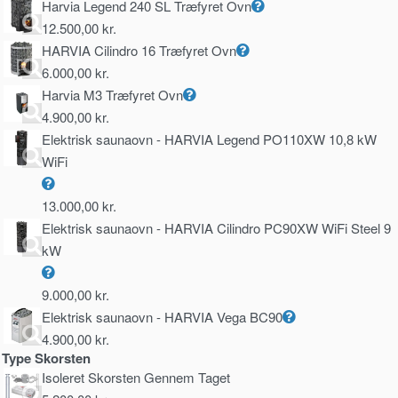
Harvia Legend 240 SL Træfyret Ovn
12.500,00
kr.
HARVIA Cilindro 16 Træfyret Ovn
6.000,00
kr.
Harvia M3 Træfyret Ovn
4.900,00
kr.
Elektrisk saunaovn - HARVIA Legend PO110XW 10,8 kW
WiFi
13.000,00
kr.
Elektrisk saunaovn - HARVIA Cilindro PC90XW WiFi Steel 9
kW
9.000,00
kr.
Elektrisk saunaovn - HARVIA Vega BC90
4.900,00
kr.
Type Skorsten
Isoleret Skorsten Gennem Taget