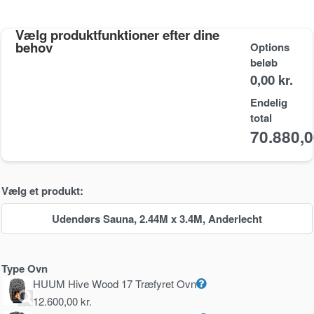
Vælg produktfunktioner efter dine
behov
Options
beløb
0,00 kr.
Endelig
total
70.880,
Vælg et produkt:
Udendørs Sauna, 2.44M x 3.4M, Anderlecht
Type Ovn
HUUM Hive Wood 17 Træfyret Ovn
12.600,00
kr.