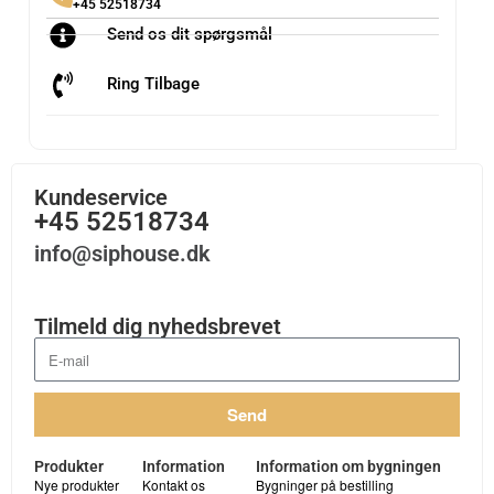
+45 52518734
Send os dit spørgsmål
Ring Tilbage
Kundeservice
+45 52518734
info@siphouse.dk
Tilmeld dig nyhedsbrevet
Send
Produkter
Information
Information om bygningen
Nye produkter
Kontakt os
Bygninger på bestilling