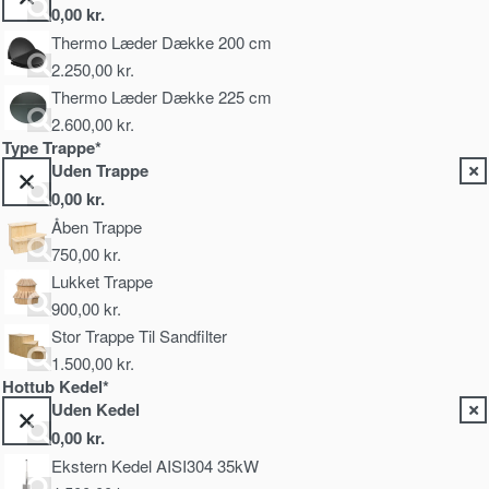
0,00
kr.
Thermo Læder Dække 200 cm
2.250,00
kr.
Thermo Læder Dække 225 cm
2.600,00
kr.
Type Trappe*
Uden Trappe
0,00
kr.
Åben Trappe
750,00
kr.
Lukket Trappe
900,00
kr.
Stor Trappe Til Sandfilter
1.500,00
kr.
Hottub Kedel*
Uden Kedel
0,00
kr.
Ekstern Kedel AISI304 35kW