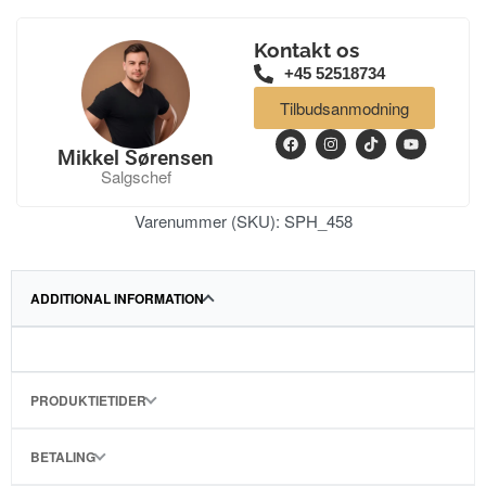
Kontakt os
+45 52518734
Tilbudsanmodning
Mikkel Sørensen
Salgschef
Varenummer (SKU):
SPH_458
ADDITIONAL INFORMATION
PRODUKTIETIDER
BETALING