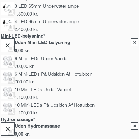
3 LED 65mm Underwaterlampe
1.800,00
kr.
4 LED 65mm Underwaterlampe
2.400,00
kr.
Mini-LED-belysning*
Uden Mini-LED-belysning
0,00
kr.
6 Mini-LEDs Under Vandet
700,00
kr.
6 Mini-LEDs På Udsiden Af Hottubben
700,00
kr.
10 Mini-LEDs Under Vandet
1.100,00
kr.
10 Mini-LEDs På Udsiden Af Hottubben
1.100,00
kr.
Hydromassage*
Uden Hydromassage
0,00
kr.