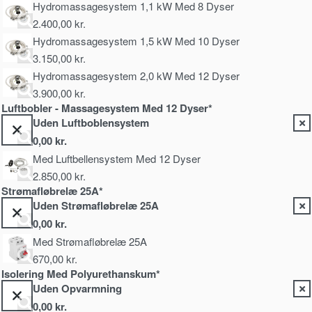
Hydromassagesystem 1,1 kW Med 8 Dyser
2.400,00
kr.
Hydromassagesystem 1,5 kW Med 10 Dyser
3.150,00
kr.
Hydromassagesystem 2,0 kW Med 12 Dyser
3.900,00
kr.
Luftbobler - Massagesystem Med 12 Dyser*
Uden Luftboblensystem
0,00
kr.
Med Luftbellensystem Med 12 Dyser
2.850,00
kr.
Strømafløbrelæ 25A*
Uden Strømafløbrelæ 25A
0,00
kr.
Med Strømafløbrelæ 25A
670,00
kr.
Isolering Med Polyurethanskum*
Uden Opvarmning
0,00
kr.