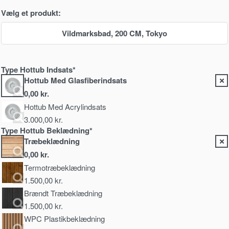
Vælg et produkt:
Vildmarksbad, 200 CM, Tokyo
Type Hottub Indsats*
Hottub Med Glasfiberindsats
0,00
kr.
Hottub Med Acrylindsats
3.000,00
kr.
Type Hottub Beklædning*
Træbeklædning
0,00
kr.
Termotræbeklædning
1.500,00
kr.
Brændt Træbeklædning
1.500,00
kr.
WPC Plastikbeklædning