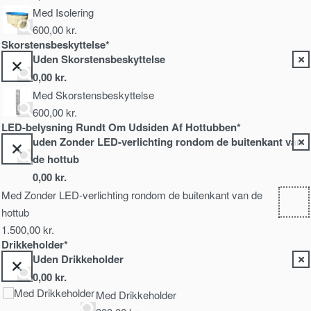
Med Isolering
600,00
kr.
Skorstensbeskyttelse*
Uden Skorstensbeskyttelse
0,00
kr.
Med Skorstensbeskyttelse
600,00
kr.
LED-belysning Rundt Om Udsiden Af Hottubben*
uden Zonder LED-verlichting rondom de buitenkant van
de hottub
0,00
kr.
Med Zonder LED-verlichting rondom de buitenkant van de
hottub
1.500,00
kr.
Drikkeholder*
Uden Drikkeholder
0,00
kr.
Med Drikkeholder