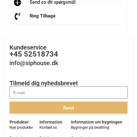
Send os dit spørgsmål
Ring Tilbage
Kundeservice
+45 52518734
info@siphouse.dk
Tilmeld dig nyhedsbrevet
Send
Produkter
Information
Information om bygningen
Nye produkter
Kontakt os
Bygninger på bestilling