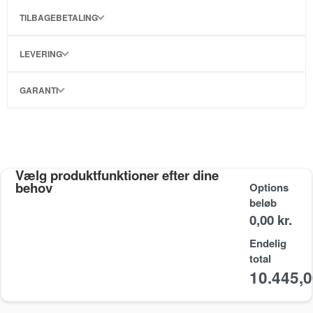
TILBAGEBETALING
LEVERING
GARANTI
Vælg produktfunktioner efter dine
behov
Options
beløb
0,00 kr.
Endelig
total
10.445,