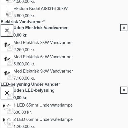
4.500,00
kr.
Ekstern Kedel AISI316 35kW
5.600,00
kr.
Elektrisk Vandvarmer*
Uden Elektrisk Vandvarmer
0,00
kr.
Med Elektrisk 3kW Vandvarmer
2.250,00
kr.
Med Elektrisk 6kW Vandvarmer
5.600,00
kr.
Med Elektrisk 9kW Vandvarmer
7.100,00
kr.
LED-belysning Under Vandet*
Uden LED-belysning
0,00
kr.
1 LED 65mm Underwaterlampe
600,00
kr.
2 LED 65mm Underwaterlampe
1.200,00
kr.