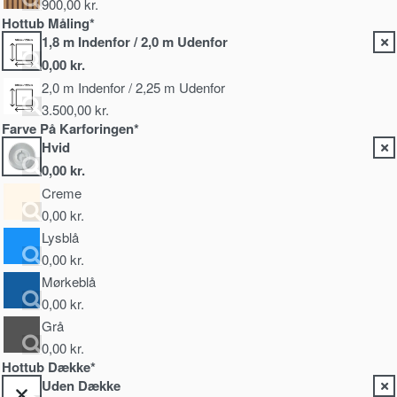
900,00
kr.
Hottub Måling*
1,8 m Indenfor / 2,0 m Udenfor
0,00
kr.
2,0 m Indenfor / 2,25 m Udenfor
3.500,00
kr.
Farve På Karforingen*
Hvid
0,00
kr.
Creme
0,00
kr.
Lysblå
0,00
kr.
Mørkeblå
0,00
kr.
Grå
0,00
kr.
Hottub Dække*
Uden Dække