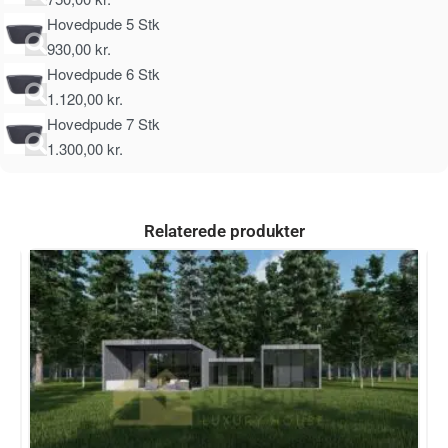
Hovedpude 5 Stk
930,00
kr.
Hovedpude 6 Stk
1.120,00
kr.
Hovedpude 7 Stk
1.300,00
kr.
Relaterede produkter