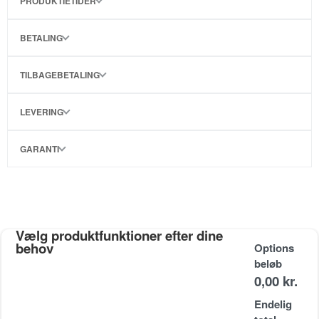
PRODUKTIETIDER
BETALING
TILBAGEBETALING
LEVERING
GARANTI
Vælg produktfunktioner efter dine
behov
Options
beløb
0,00 kr.
Endelig