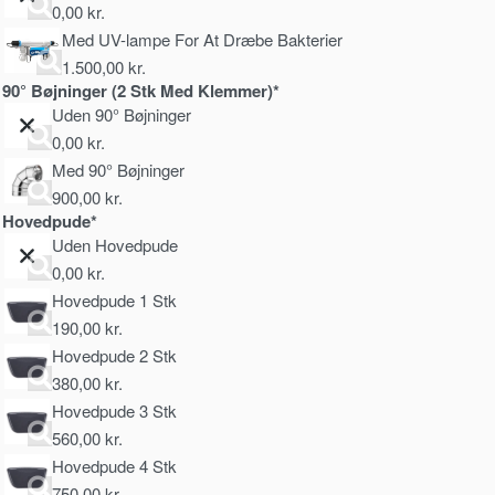
0,00
kr.
Med UV-lampe For At Dræbe Bakterier
1.500,00
kr.
90° Bøjninger (2 Stk Med Klemmer)*
Uden 90° Bøjninger
0,00
kr.
Med 90° Bøjninger
900,00
kr.
Hovedpude*
Uden Hovedpude
0,00
kr.
Hovedpude 1 Stk
190,00
kr.
Hovedpude 2 Stk
380,00
kr.
Hovedpude 3 Stk
560,00
kr.
Hovedpude 4 Stk
750,00
kr.