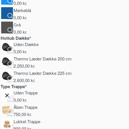
0,00
kr.
Mørkeblå
0,00
kr.
Grå
0,00
kr.
Hottub Dække*
Uden Dække
0,00
kr.
Thermo Læder Dække 200 cm
2.250,00
kr.
Thermo Læder Dække 225 cm
2.600,00
kr.
Type Trappe*
Uden Trappe
0,00
kr.
Åben Trappe
750,00
kr.
Lukket Trappe
900,00
kr.