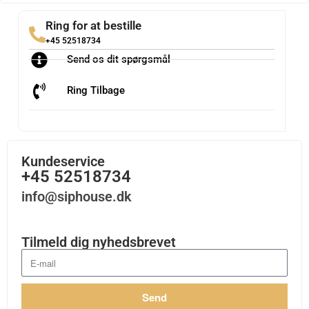
Ring for at bestille
+45 52518734
Send os dit spørgsmål
Ring Tilbage
Kundeservice
+45 52518734
info@siphouse.dk
Tilmeld dig nyhedsbrevet
Send