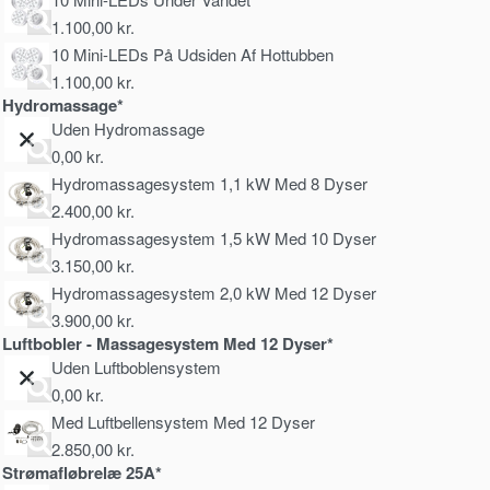
1.100,00
kr.
10 Mini-LEDs På Udsiden Af Hottubben
1.100,00
kr.
Hydromassage*
Uden Hydromassage
0,00
kr.
Hydromassagesystem 1,1 kW Med 8 Dyser
2.400,00
kr.
Hydromassagesystem 1,5 kW Med 10 Dyser
3.150,00
kr.
Hydromassagesystem 2,0 kW Med 12 Dyser
3.900,00
kr.
Luftbobler - Massagesystem Med 12 Dyser*
Uden Luftboblensystem
0,00
kr.
Med Luftbellensystem Med 12 Dyser
2.850,00
kr.
Strømafløbrelæ 25A*