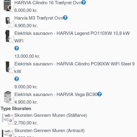
HARVIA Cilindro 16 Træfyret Ovn
6.000,00
kr.
Harvia M3 Træfyret Ovn
4.900,00
kr.
Elektrisk saunaovn - HARVIA Legend PO110XW 10,8 kW
WiFi
13.000,00
kr.
Elektrisk saunaovn - HARVIA Cilindro PC90XW WiFi Steel 9
kW
9.000,00
kr.
Elektrisk saunaovn - HARVIA Vega BC90
4.900,00
kr.
Type Skorsten
Skorsten Gennem Muren (Stålfarve)
2.700,00
kr.
Skorsten Gennem Muren (Antracit)