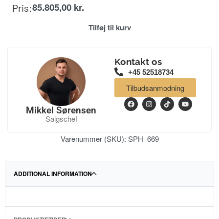
85.805,00
kr.
Pris:
Tilføj til kurv
Kontakt os
+45 52518734
Tilbudsanmodning
Mikkel Sørensen
Salgschef
Varenummer (SKU):
SPH_669
ADDITIONAL INFORMATION