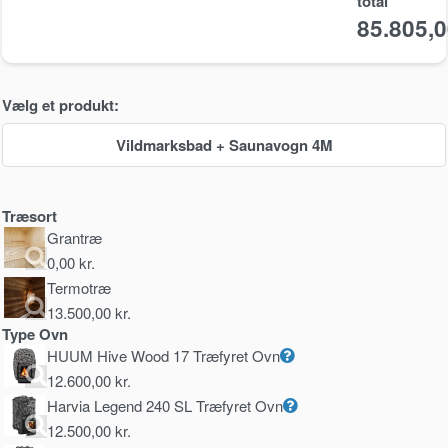
total
85.805,
Vælg et produkt:
Vildmarksbad + Saunavogn 4M
Træsort
Grantræ
0,00
kr.
Termotræ
13.500,00
kr.
Type Ovn
HUUM Hive Wood 17 Træfyret Ovn
12.600,00
kr.
Harvia Legend 240 SL Træfyret Ovn
12.500,00
kr.