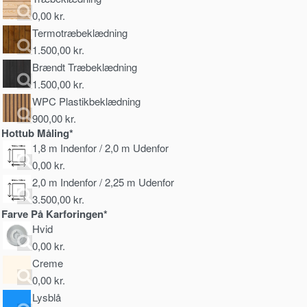
0,00
kr.
Termotræbeklædning
1.500,00
kr.
Brændt Træbeklædning
1.500,00
kr.
WPC Plastikbeklædning
900,00
kr.
Hottub Måling*
1,8 m Indenfor / 2,0 m Udenfor
0,00
kr.
2,0 m Indenfor / 2,25 m Udenfor
3.500,00
kr.
Farve På Karforingen*
Hvid
0,00
kr.
Creme
0,00
kr.
Lysblå