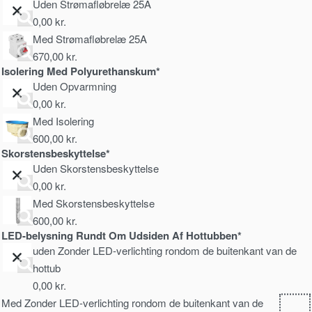
Uden Strømafløbrelæ 25A
0,00
kr.
Med Strømafløbrelæ 25A
670,00
kr.
Isolering Med Polyurethanskum*
Uden Opvarmning
0,00
kr.
Med Isolering
600,00
kr.
Skorstensbeskyttelse*
Uden Skorstensbeskyttelse
0,00
kr.
Med Skorstensbeskyttelse
600,00
kr.
LED-belysning Rundt Om Udsiden Af Hottubben*
uden Zonder LED-verlichting rondom de buitenkant van de
hottub
0,00
kr.
Med Zonder LED-verlichting rondom de buitenkant van de