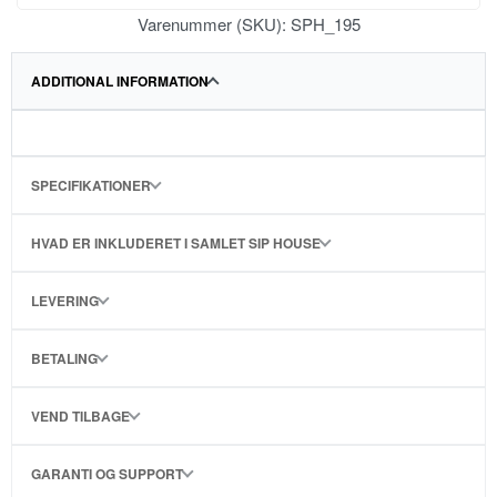
Varenummer (SKU):
SPH_195
ADDITIONAL INFORMATION
SPECIFIKATIONER
HVAD ER INKLUDERET I SAMLET SIP HOUSE
LEVERING
BETALING
VEND TILBAGE
GARANTI OG SUPPORT