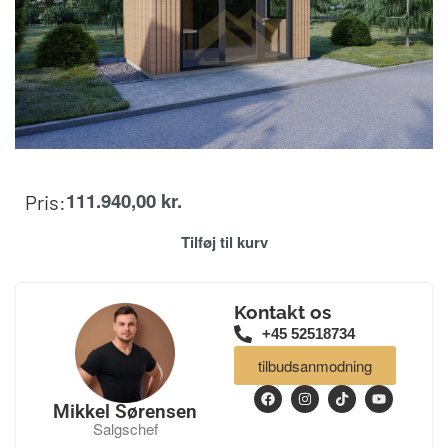
111.940,00
kr.
Pris:
Tilføj til kurv
Kontakt os
+45 52518734
tilbudsanmodning
Mikkel Sørensen
Salgschef