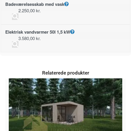
Badeværelsesskab med vask
2.250,00
kr.
Elektrisk vandvarmer 50l 1,5 kW
3.580,00
kr.
Relaterede produkter