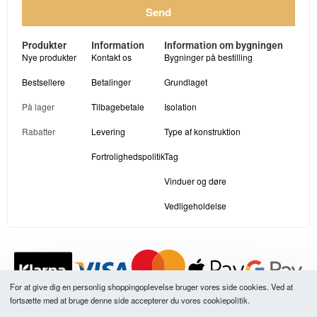
Send
Produkter
Information
Information om bygningen
Nye produkter
Kontakt os
Bygninger på bestilling
Bestsellere
Betalinger
Grundlaget
På lager
Tilbagebetale
Isolation
Rabatter
Levering
Type af konstruktion
Fortrolighedspolitik
Tag
Vinduer og døre
Vedligeholdelse
For at give dig en personlig shoppingoplevelse bruger vores side cookies. Ved at
fortsætte med at bruge denne side accepterer du vores cookiepolitik.
Alle vores produktpriser er inklusive moms