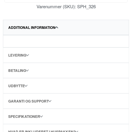
Varenummer (SKU):
SPH_326
ADDITIONAL INFORMATION
LEVERING
BETALING
UDBYTTE
GARANTI OG SUPPORT
SPECIFIKATIONER
HVAD ER INKLUDERET I HUSPAKKEN?