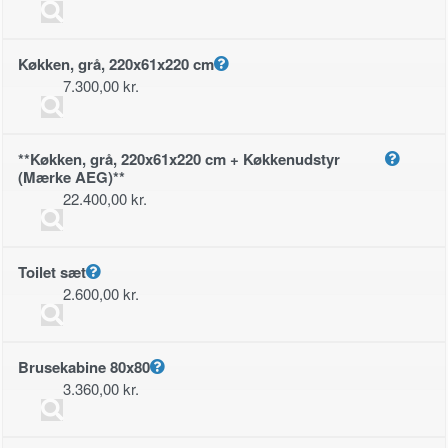
Køkken, grå, 220x61x220 cm
7.300,00
kr.
**Køkken, grå, 220x61x220 cm + Køkkenudstyr
(Mærke AEG)**
22.400,00
kr.
Toilet sæt
2.600,00
kr.
Brusekabine 80x80
3.360,00
kr.