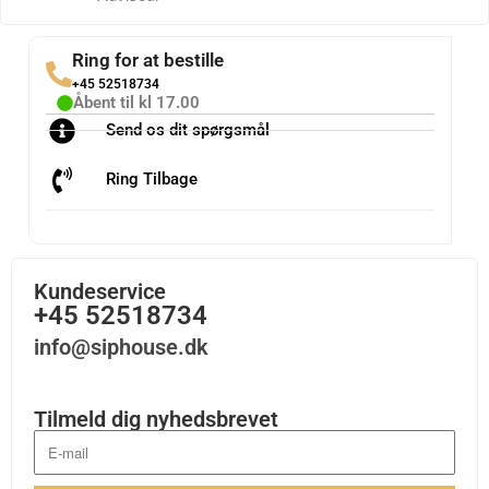
Ring for at bestille
+45 52518734
Åbent til kl 17.00
Send os dit spørgsmål
Ring Tilbage
Kundeservice
+45 52518734
info@siphouse.dk
Tilmeld dig nyhedsbrevet