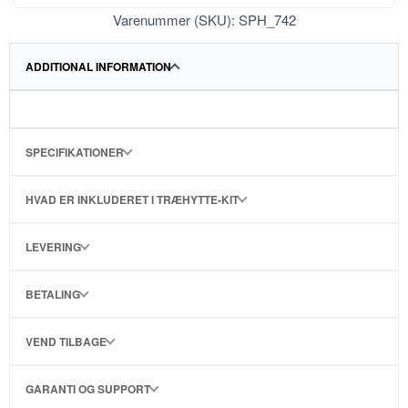
Varenummer (SKU):
SPH_742
ADDITIONAL INFORMATION
SPECIFIKATIONER
HVAD ER INKLUDERET I TRÆHYTTE-KIT
LEVERING
BETALING
VEND TILBAGE
GARANTI OG SUPPORT