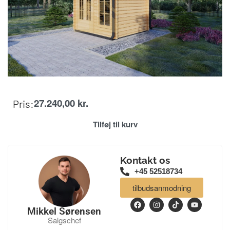
27.240,00
kr.
Pris:
Tilføj til kurv
Kontakt os
+45 52518734
tilbudsanmodning
Mikkel Sørensen
Salgschef